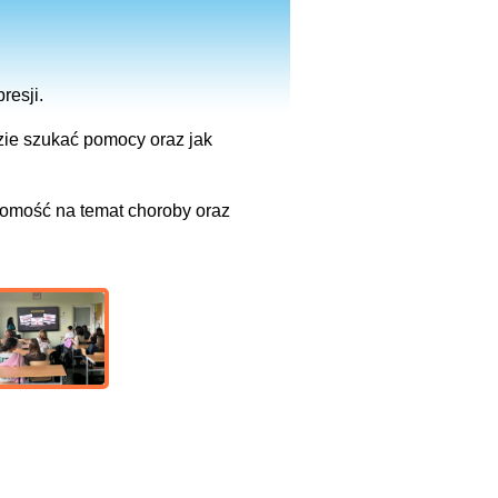
resji.
zie szukać pomocy oraz jak
domość na temat choroby oraz