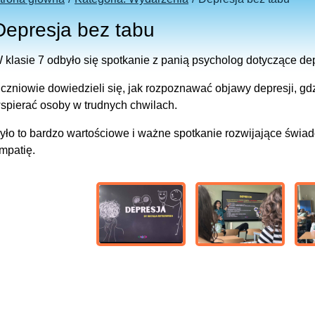
Depresja bez tabu
 klasie 7 odbyło się spotkanie z panią psycholog dotyczące dep
czniowie dowiedzieli się, jak rozpoznawać objawy depresji, gd
spierać osoby w trudnych chwilach.
yło to bardzo wartościowe i ważne spotkanie rozwijające świa
mpatię.