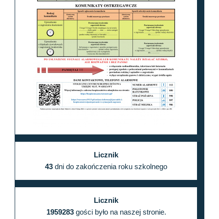
Licznik
43
dni do zakończenia roku szkolnego
Licznik
1959283
gości było na naszej stronie.