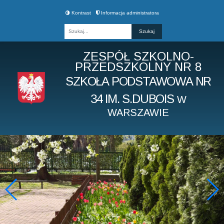
Kontrast
Informacja administratora
Fraza
ZESPÓŁ SZKOLNO-
PRZEDSZKOLNY NR 8
SZKOŁA PODSTAWOWA NR
34 IM. S.DUBOIS
W
WARSZAWIE