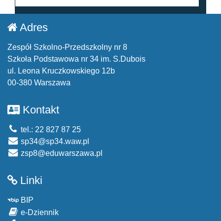
Adres
Zespół Szkolno-Przedszkolny nr 8
Szkoła Podstawowa nr 34 im. S.Dubois
ul. Leona Kruczkowskiego 12b
00-380 Warszawa
Kontakt
tel.: 22 827 87 25
sp34@sp34.waw.pl
zsp8@eduwarszawa.pl
Linki
BIP
e-Dziennik