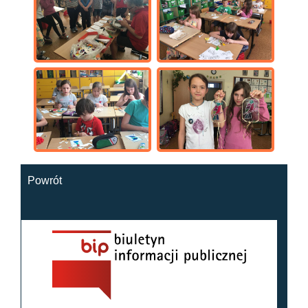
Powrót