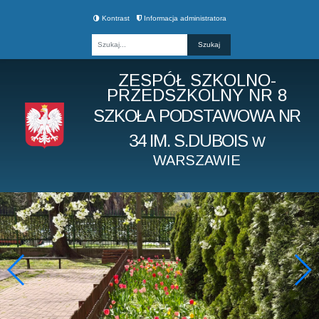
Kontrast
Informacja administratora
Fraza
ZESPÓŁ SZKOLNO-
PRZEDSZKOLNY NR 8
SZKOŁA PODSTAWOWA NR
34 IM. S.DUBOIS
W
WARSZAWIE