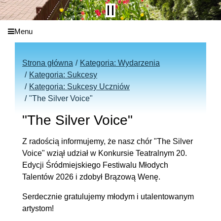
Menu
Strona główna
Kategoria: Wydarzenia
Kategoria: Sukcesy
Kategoria: Sukcesy Uczniów
"The Silver Voice"
"The Silver Voice"
Z radością informujemy, że nasz chór "The Silver
Voice" wziął udział w Konkursie Teatralnym 20.
Edycji Śródmiejskiego Festiwalu Młodych
Talentów 2026 i zdobył Brązową Wenę.
Serdecznie gratulujemy młodym i utalentowanym
artystom!