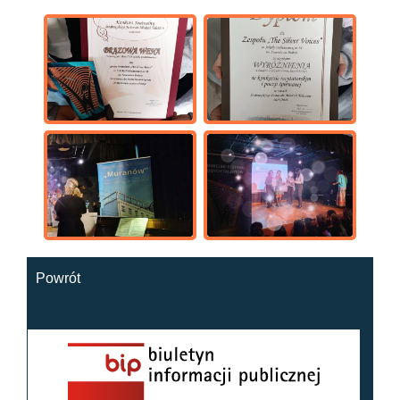
Powrót