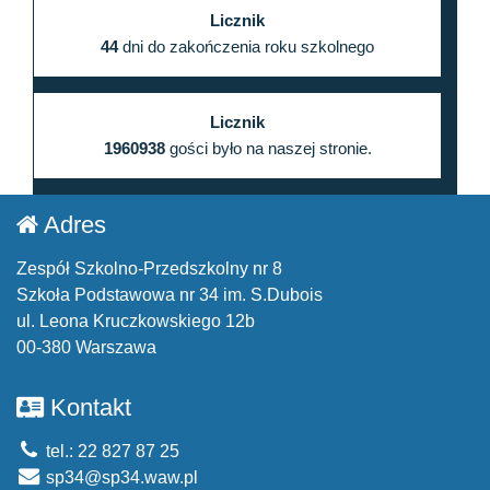
Licznik
44
dni do zakończenia roku szkolnego
Licznik
1960938
gości było na naszej stronie.
Adres
Zespół Szkolno-Przedszkolny nr 8
Szkoła Podstawowa nr 34 im. S.Dubois
ul. Leona Kruczkowskiego 12b
00-380 Warszawa
Kontakt
tel.: 22 827 87 25
sp34@sp34.waw.pl