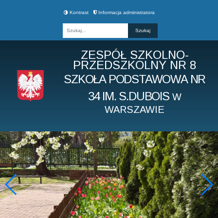
Kontrast
Informacja administratora
Fraza
ZESPÓŁ SZKOLNO-
PRZEDSZKOLNY NR 8
SZKOŁA PODSTAWOWA NR
34 IM. S.DUBOIS
W
WARSZAWIE