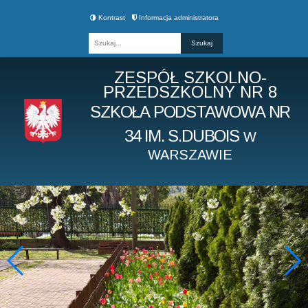
Kontrast
Informacja administratora
Fraza
ZESPÓŁ SZKOLNO-
PRZEDSZKOLNY NR 8
SZKOŁA PODSTAWOWA NR
34 IM. S.DUBOIS
W
WARSZAWIE