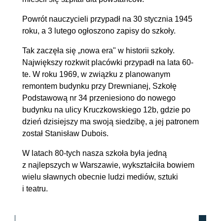
Powrót nauczycieli przypadł na 30 stycznia 1945
roku, a 3 lutego ogłoszono zapisy do szkoły.
Tak zaczęła się „nowa era" w historii szkoły.
Największy rozkwit placówki przypadł na lata 60-
te. W roku 1969, w związku z planowanym
remontem budynku przy Drewnianej, Szkołę
Podstawową nr 34 przeniesiono do nowego
budynku na ulicy Kruczkowskiego 12b, gdzie po
dzień dzisiejszy ma swoją siedzibę, a jej patronem
został Stanisław Dubois.
W latach 80-tych nasza szkoła była jedną
z najlepszych w Warszawie, wykształciła bowiem
wielu sławnych obecnie ludzi mediów, sztuki
i teatru.