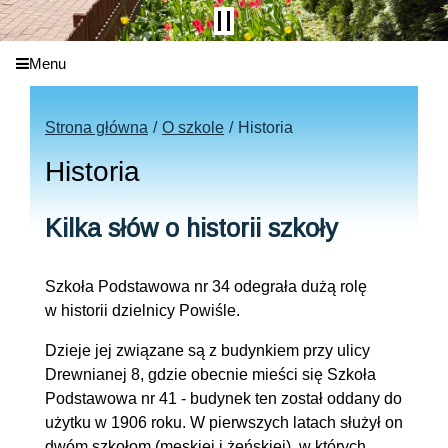
Menu
Strona główna
O szkole
Historia
Historia
Kilka słów o historii szkoły
Szkoła Podstawowa nr 34 odegrała dużą rolę
w historii dzielnicy Powiśle.
Dzieje jej związane są z budynkiem przy ulicy
Drewnianej 8, gdzie obecnie mieści się Szkoła
Podstawowa nr 41 - budynek ten został oddany do
użytku w 1906 roku. W pierwszych latach służył on
dwóm szkołom (męskiej i żeńskiej), w których