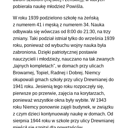
pobierała naukę młodzież Powiśla.
W roku 1939 podzielono szkołę na żeńską
z numerem 41 i męską z numerem 34. Nauka
odbywała się wówczas od 8:00 do 21:30, na trzy
zmiany. Taki podział istniał tylko do września 1939
roku, ponieważ od wybuchu wojny nauka była
zabroniona. Dzięki patriotycznej postawie
nauczycieli i młodzieży, nauczano na tak zwanych
„tajnych kompletach", w domach przy ulicach
Browarnej, Topiel, Radnej i Dobrej. Niemcy
okupowali gmach szkoły przy ulicy Drewnianej do
1941 roku. Jesienią tego roku rozpoczęły się,
pierwsze po przerwie, zajęcia na korytarzach,
ponieważ wszystkie okna były wybite. W 1943
roku Niemcy ponownie zajęli budynek, w związku
z czym dzieci kontynuowały naukę w domach. Od
sierpnia 1944 roku w szkole przy ulicy Drewnianej
mieścił się szpital dla powstańców.