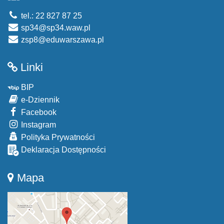
tel.: 22 827 87 25
sp34@sp34.waw.pl
zsp8@eduwarszawa.pl
Linki
BIP
e-Dziennik
Facebook
Instagram
Polityka Prywatności
Deklaracja Dostępności
Mapa