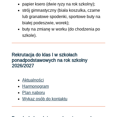
papier ksero (dwie ryzy na rok szkolny);
strój gimnastyczny (biała koszulka, czarne
lub granatowe spodenki, sportowe buty na
białej podeszwie, worek);
buty na zmianę w worku (do chodzenia po
szkole).
Rekrutacja do klas I w szkołach
ponadpodstawowych na rok szkolny
2026/2027
Aktualności
Harmonogram
Plan naboru
Wykaz osób do kontaktu