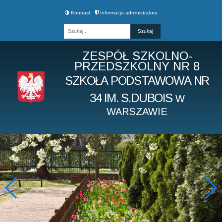
Kontrast
Informacja administratora
Fraza
ZESPÓŁ SZKOLNO-
PRZEDSZKOLNY NR 8
SZKOŁA PODSTAWOWA NR
34 IM. S.DUBOIS
W
WARSZAWIE