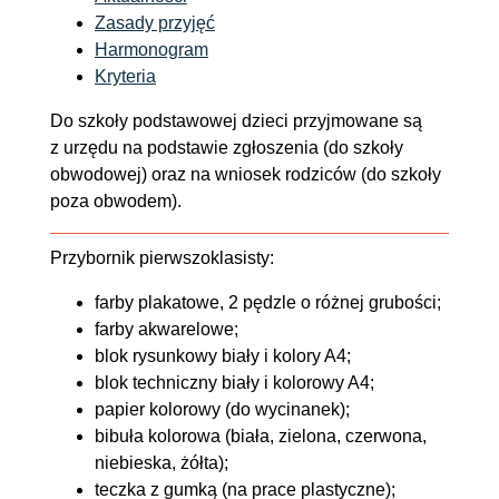
Zasady przyjęć
Harmonogram
Kryteria
Do szkoły podstawowej dzieci przyjmowane są
z urzędu na podstawie zgłoszenia (do szkoły
obwodowej) oraz na wniosek rodziców (do szkoły
poza obwodem).
Przybornik pierwszoklasisty:
farby plakatowe, 2 pędzle o różnej grubości;
farby akwarelowe;
blok rysunkowy biały i kolory A4;
blok techniczny biały i kolorowy A4;
papier kolorowy (do wycinanek);
bibuła kolorowa (biała, zielona, czerwona,
niebieska, żółta);
teczka z gumką (na prace plastyczne);