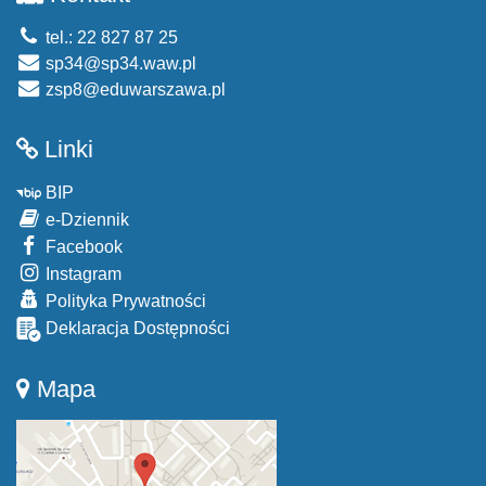
tel.: 22 827 87 25
sp34@sp34.waw.pl
zsp8@eduwarszawa.pl
Linki
BIP
e-Dziennik
Facebook
Instagram
Polityka Prywatności
Deklaracja Dostępności
Mapa