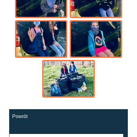
Powrót