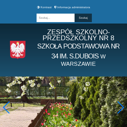
Kontrast
Informacja administratora
Fraza
ZESPÓŁ SZKOLNO-
PRZEDSZKOLNY NR 8
SZKOŁA PODSTAWOWA NR
34 IM. S.DUBOIS
W
WARSZAWIE