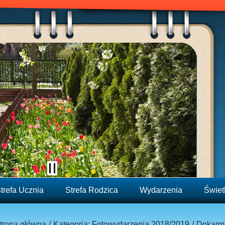
trefa Ucznia
Strefa Rodzica
Wydarzenia
Świet
trona główna
Kategoria: Fotowydarzenia 2018/2019
Dokarmi