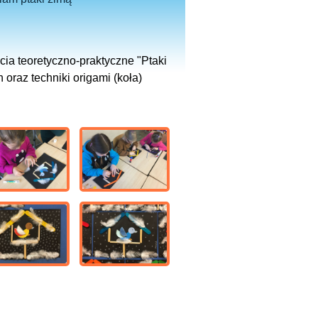
cia teoretyczno-praktyczne "Ptaki
oraz techniki origami (koła)