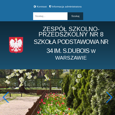
Kontrast
Informacja administratora
Fraza
ZESPÓŁ SZKOLNO-
PRZEDSZKOLNY NR 8
SZKOŁA PODSTAWOWA NR
34 IM. S.DUBOIS
W
WARSZAWIE