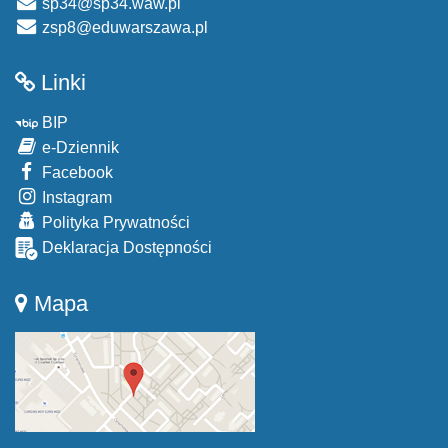
sp34@sp34.waw.pl
zsp8@eduwarszawa.pl
Linki
BIP
e-Dziennik
Facebook
Instagram
Polityka Prywatności
Deklaracja Dostępności
Mapa