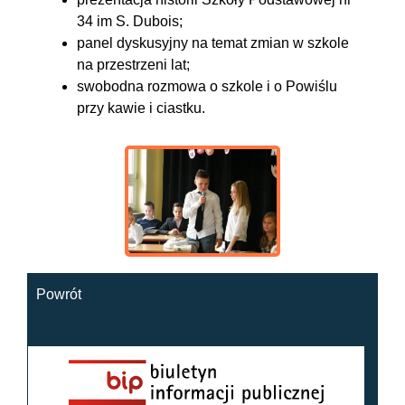
34 im S. Dubois;
panel dyskusyjny na temat zmian w szkole
na przestrzeni lat;
swobodna rozmowa o szkole i o Powiślu
przy kawie i ciastku.
Powrót