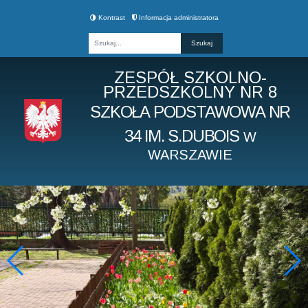
Kontrast
Informacja administratora
Fraza
ZESPÓŁ SZKOLNO-
PRZEDSZKOLNY NR 8
SZKOŁA PODSTAWOWA NR
34 IM. S.DUBOIS
W
WARSZAWIE