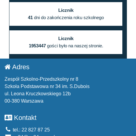
Licznik
41
dni do zakończenia roku szkolnego
Licznik
1953447
gości było na naszej stronie.
Adres
Zespół Szkolno-Przedszkolny nr 8
Szkoła Podstawowa nr 34 im. S.Dubois
ul. Leona Kruczkowskiego 12b
00-380 Warszawa
Kontakt
tel.: 22 827 87 25