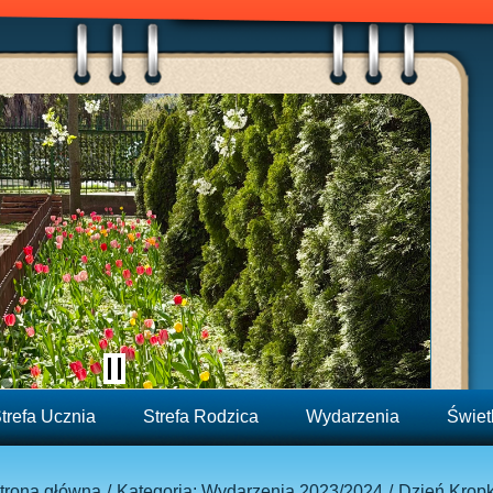
trefa Ucznia
Strefa Rodzica
Wydarzenia
Świet
trona główna
Kategoria: Wydarzenia 2023/2024
Dzień Kropk