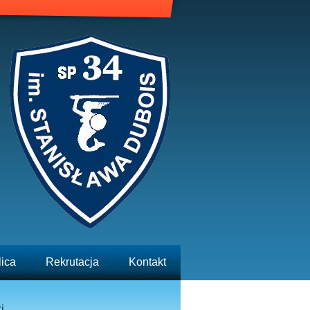
lica
Rekrutacja
Kontakt
i