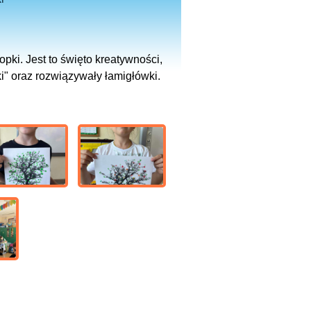
ki. Jest to święto kreatywności,
i" oraz rozwiązywały łamigłówki.