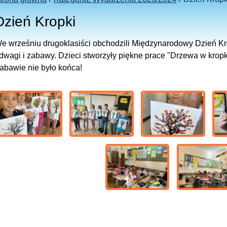
Dzień Kropki
e wrześniu drugoklasiści obchodzili Międzynarodowy Dzień Krop
dwagi i zabawy. Dzieci stworzyły piękne prace "Drzewa w kropk
abawie nie było końca!