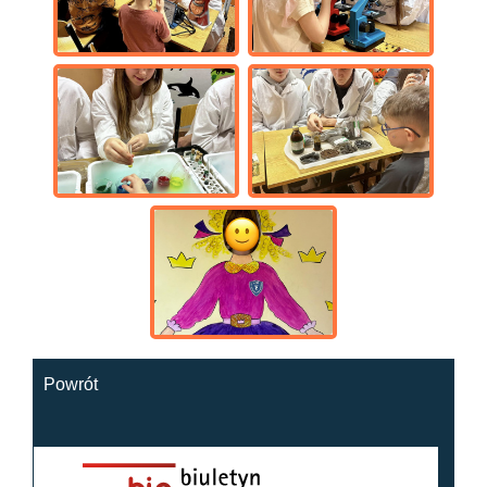
Powrót