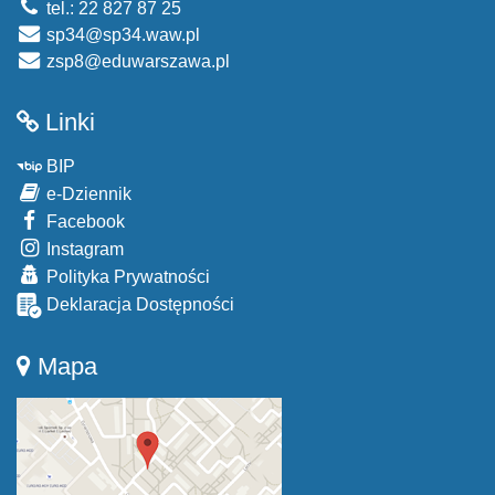
tel.: 22 827 87 25
sp34@sp34.waw.pl
zsp8@eduwarszawa.pl
Linki
BIP
e-Dziennik
Facebook
Instagram
Polityka Prywatności
Deklaracja Dostępności
Mapa