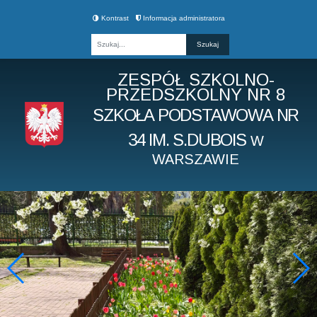
Kontrast
Informacja administratora
Fraza
ZESPÓŁ SZKOLNO-
PRZEDSZKOLNY NR 8
SZKOŁA PODSTAWOWA NR
34 IM. S.DUBOIS
W
WARSZAWIE