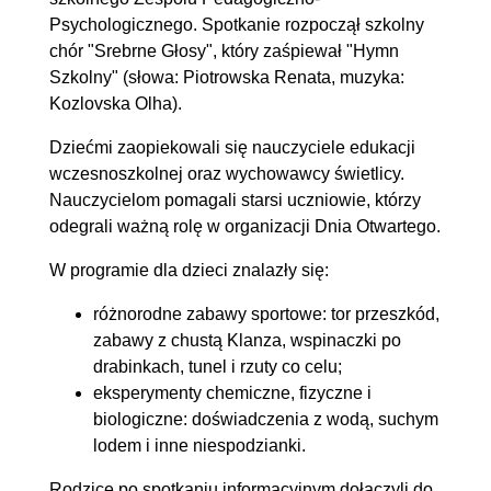
Psychologicznego. Spotkanie rozpoczął szkolny
chór "Srebrne Głosy", który zaśpiewał "Hymn
Szkolny" (słowa: Piotrowska Renata, muzyka:
Kozlovska Olha).
Dziećmi zaopiekowali się nauczyciele edukacji
wczesnoszkolnej oraz wychowawcy świetlicy.
Nauczycielom pomagali starsi uczniowie, którzy
odegrali ważną rolę w organizacji Dnia Otwartego.
W programie dla dzieci znalazły się:
różnorodne zabawy sportowe: tor przeszkód,
zabawy z chustą Klanza, wspinaczki po
drabinkach, tunel i rzuty co celu;
eksperymenty chemiczne, fizyczne i
biologiczne: doświadczenia z wodą, suchym
lodem i inne niespodzianki.
Rodzice po spotkaniu informacyjnym dołączyli do