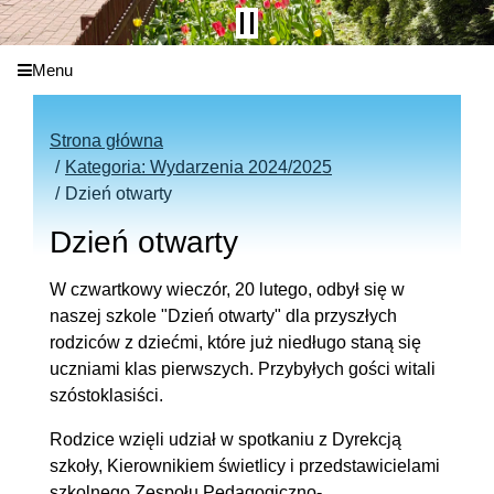
Menu
Strona główna
Kategoria: Wydarzenia 2024/2025
Dzień otwarty
Dzień otwarty
W czwartkowy wieczór, 20 lutego, odbył się w
naszej szkole "Dzień otwarty" dla przyszłych
rodziców z dziećmi, które już niedługo staną się
uczniami klas pierwszych. Przybyłych gości witali
szóstoklasiści.
Rodzice wzięli udział w spotkaniu z Dyrekcją
szkoły, Kierownikiem świetlicy i przedstawicielami
szkolnego Zespołu Pedagogiczno-