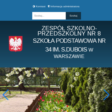
Kontrast
Informacja administratora
Fraza
ZESPÓŁ SZKOLNO-
PRZEDSZKOLNY NR 8
SZKOŁA PODSTAWOWA NR
34 IM. S.DUBOIS
W
WARSZAWIE