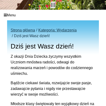
Menu
Strona główna
Kategoria: Wydarzenia
Dziś jest Wasz dzień!
Dziś jest Wasz dzień!
Z okazji Dnia Dziecka życzymy wszystkim
Uczniom mnóstwa radości, odwagi do
realizowania marzeń
i powodów do codziennego
uśmiechu.
Bądźcie ciekawi świata, rozwijajcie swoje pasje,
zadawajcie pytania i nigdy nie przestawajcie
wierzyć w swoje możliwości.
Młodsze klasy świętowały ten wyjątkowy dzień na