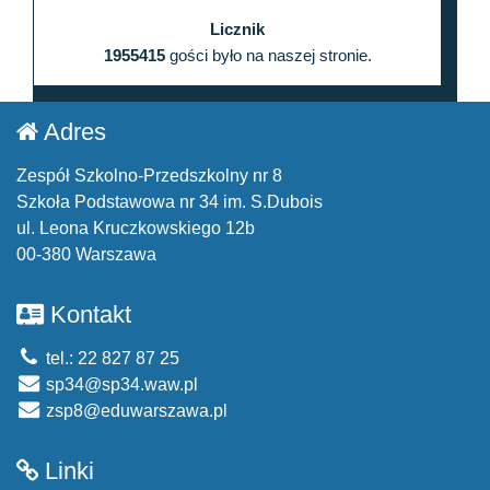
Licznik
1955415
gości było na naszej stronie.
Adres
Zespół Szkolno-Przedszkolny nr 8
Szkoła Podstawowa nr 34 im. S.Dubois
ul. Leona Kruczkowskiego 12b
00-380 Warszawa
Kontakt
tel.: 22 827 87 25
sp34@sp34.waw.pl
zsp8@eduwarszawa.pl
Linki