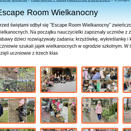
Escape Room Wielkanocny
rzed świętami odbył się "E
scape Room Wielkanocny" zwieńczo
ielkanocnych. Na początku nauczycielki zapoznały uczniów z 
abawy dzieci rozwiązywały zadania: krzyżówkę, wykreślankę i
czniowie szukali jajek wielkanocnych w ogrodzie szkolnym. W ś
zięli uczniowie z trzech klas