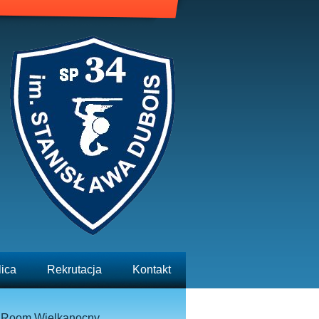
lica
Rekrutacja
Kontakt
 Room Wielkanocny