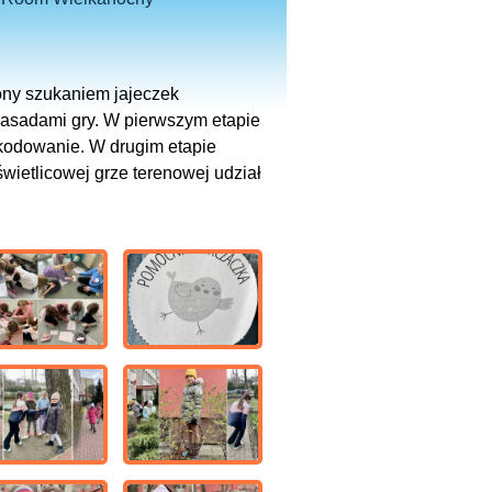
ny szukaniem jajeczek
zasadami gry. W pierwszym etapie
 kodowanie. W drugim etapie
wietlicowej grze terenowej udział