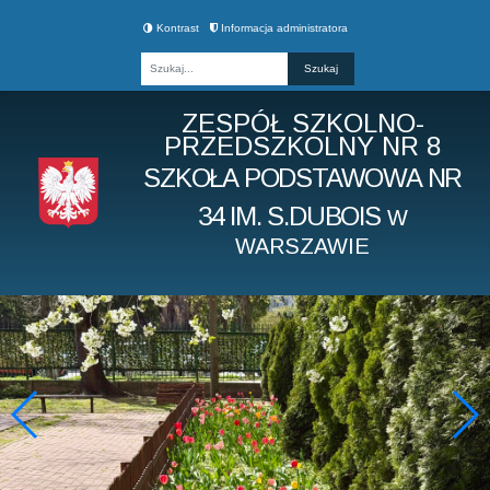
Kontrast
Informacja administratora
Fraza
ZESPÓŁ SZKOLNO-
PRZEDSZKOLNY NR 8
SZKOŁA PODSTAWOWA NR
34 IM. S.DUBOIS
W
WARSZAWIE