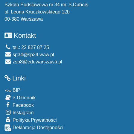
Szkoła Podstawowa nr 34 im. S.Dubois
ul. Leona Kruczkowskiego 12b
00-380 Warszawa
Kontakt
tel.: 22 827 87 25
sp34@sp34.waw.pl
zsp8@eduwarszawa.pl
Linki
BIP
e-Dziennik
Facebook
Instagram
Polityka Prywatności
Deklaracja Dostępności