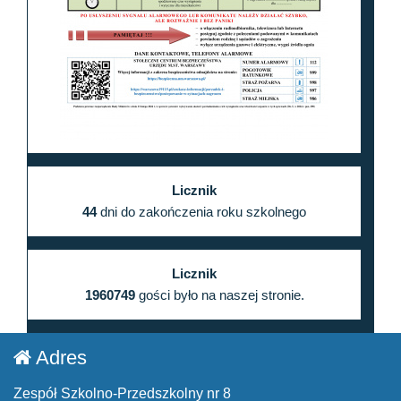
Licznik
44
dni do zakończenia roku szkolnego
Licznik
1960749
gości było na naszej stronie.
Adres
Zespół Szkolno-Przedszkolny nr 8