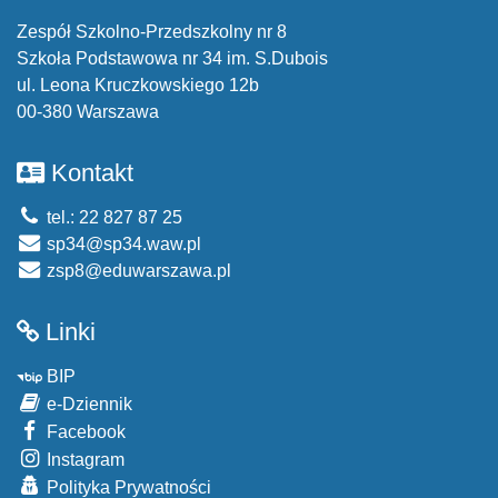
Zespół Szkolno-Przedszkolny nr 8
Szkoła Podstawowa nr 34 im. S.Dubois
ul. Leona Kruczkowskiego 12b
00-380 Warszawa
Kontakt
tel.: 22 827 87 25
sp34@sp34.waw.pl
zsp8@eduwarszawa.pl
Linki
BIP
e-Dziennik
Facebook
Instagram
Polityka Prywatności