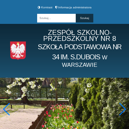
Kontrast
Informacja administratora
Fraza
ZESPÓŁ SZKOLNO-
PRZEDSZKOLNY NR 8
SZKOŁA PODSTAWOWA NR
34 IM. S.DUBOIS
W
WARSZAWIE