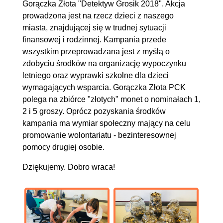
Gorączka Złota "Detektyw Grosik 2018". Akcja
prowadzona jest na rzecz dzieci z naszego
miasta, znajdującej się w trudnej sytuacji
finansowej i rodzinnej. Kampania przede
wszystkim przeprowadzana jest z myślą o
zdobyciu środków na organizację wypoczynku
letniego oraz wyprawki szkolne dla dzieci
wymagających wsparcia. Gorączka Złota PCK
polega na zbiórce "złotych" monet o nominałach 1,
2 i 5 groszy. Oprócz pozyskania środków
kampania ma wymiar społeczny mający na celu
promowanie wolontariatu - bezinteresownej
pomocy drugiej osobie.
Dziękujemy. Dobro wraca!