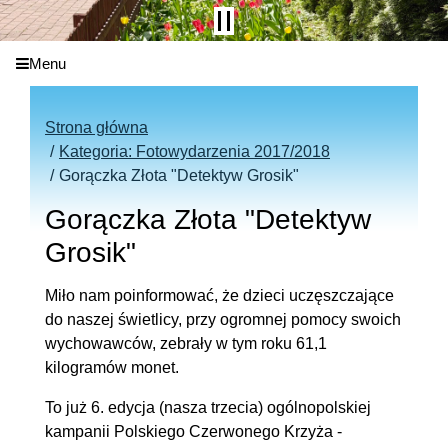
Menu
Strona główna
Kategoria: Fotowydarzenia 2017/2018
Gorączka Złota "Detektyw Grosik"
Gorączka Złota "Detektyw
Grosik"
Miło nam poinformować, że dzieci uczęszczające
do naszej świetlicy, przy ogromnej pomocy swoich
wychowawców, zebrały w tym roku 61,1
kilogramów monet.
To już 6. edycja (nasza trzecia) ogólnopolskiej
kampanii Polskiego Czerwonego Krzyża -