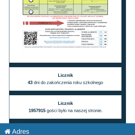
Licznik
43
dni do zakończenia roku szkolnego
Licznik
1957915
gości było na naszej stronie.
Adres