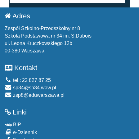
Adres
Zespół Szkolno-Przedszkolny nr 8
Szkoła Podstawowa nr 34 im. S.Dubois
ul. Leona Kruczkowskiego 12b
00-380 Warszawa
Kontakt
tel.: 22 827 87 25
sp34@sp34.waw.pl
zsp8@eduwarszawa.pl
Linki
BIP
e-Dziennik