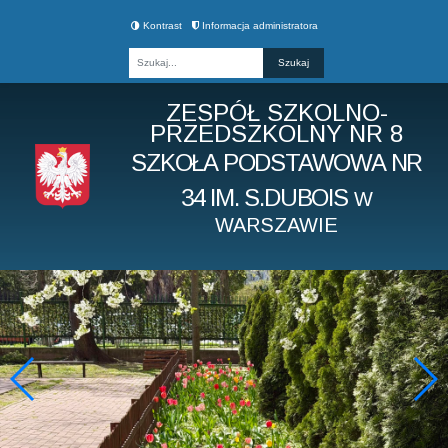
Kontrast
Informacja administratora
Fraza
ZESPÓŁ SZKOLNO-
PRZEDSZKOLNY NR 8
SZKOŁA PODSTAWOWA NR
34 IM. S.DUBOIS
W
WARSZAWIE