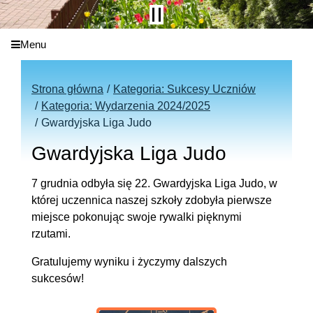
Menu
Strona główna
Kategoria: Sukcesy Uczniów
Kategoria: Wydarzenia 2024/2025
Gwardyjska Liga Judo
Gwardyjska Liga Judo
7 grudnia odbyła się 22. Gwardyjska Liga Judo, w
której uczennica naszej szkoły zdobyła pierwsze
miejsce pokonując swoje rywalki pięknymi
rzutami.
Gratulujemy wyniku i życzymy dalszych
sukcesów!