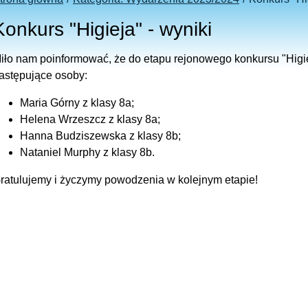
Konkurs "Higieja" - wyniki
iło nam poinformować, że do etapu rejonowego konkursu "Higie
astępujące osoby:
Maria Górny z klasy 8a;
Helena Wrzeszcz z klasy 8a;
Hanna Budziszewska z klasy 8b;
Nataniel Murphy z klasy 8b.
ratulujemy i życzymy powodzenia w kolejnym etapie!