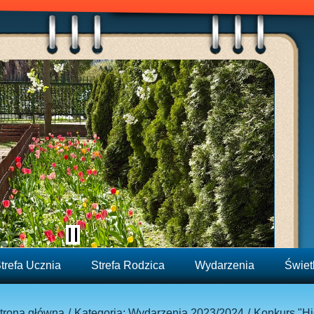
trefa Ucznia
Strefa Rodzica
Wydarzenia
Świet
trona główna
Kategoria: Wydarzenia 2023/2024
Konkurs "Hig