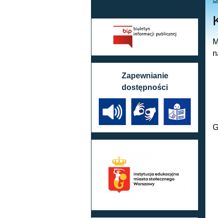
M
n
Zapewnianie
dostępności
G