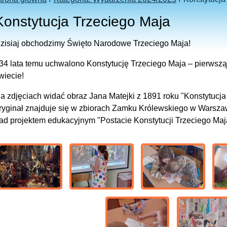
Konstytucja Trzeciego Maja
zisiaj obchodzimy Święto Narodowe Trzeciego Maja!
34 lata temu uchwalono Konstytucję Trzeciego Maja – pierwszą
wiecie!
a zdjęciach widać obraz Jana Matejki z 1891 roku "Konstytucja
ryginał znajduje się w zbiorach Zamku Królewskiego w Warsza
ad projektem edukacyjnym "Postacie Konstytucji Trzeciego Maj