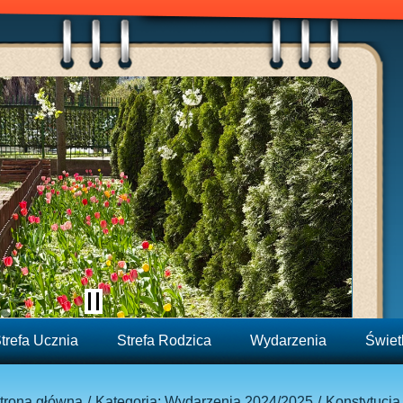
trefa Ucznia
Strefa Rodzica
Wydarzenia
Świet
trona główna
Kategoria: Wydarzenia 2024/2025
Konstytucja