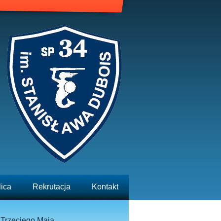
lica
Rekrutacja
Kontakt
 Trzeciego Maja