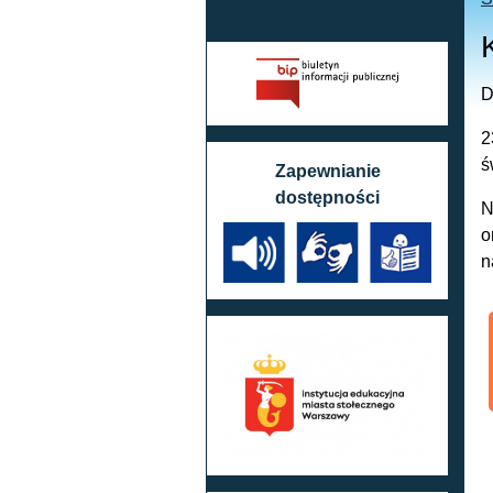
D
2
ś
Zapewnianie
dostępności
N
o
n