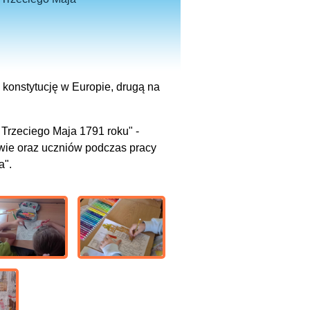
 konstytucję w Europie, drugą na
 Trzeciego Maja 1791 roku" -
wie oraz uczniów podczas pracy
a".