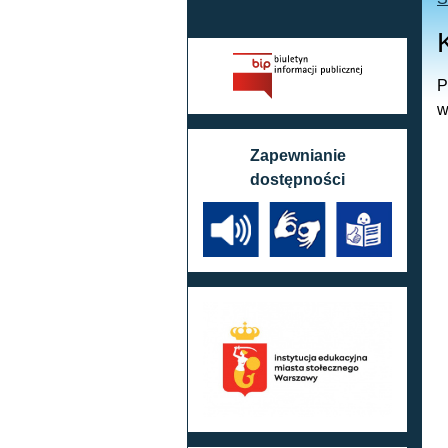
P
w
Zapewnianie
dostępności