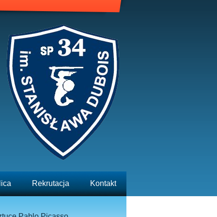
lica
Rekrutacja
Kontakt
ztuce Pablo Picasso