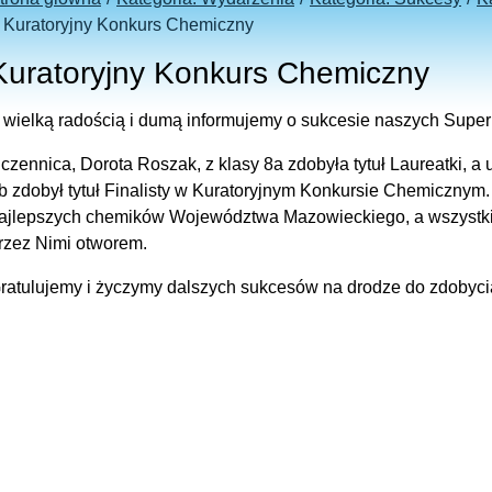
Kuratoryjny Konkurs Chemiczny
Kuratoryjny Konkurs Chemiczny
 wielką radością i dumą informujemy o sukcesie naszych Supe
czennica, Dorota Roszak, z klasy 8a zdobyła tytuł Laureatki, a
b zdobył tytuł Finalisty w Kuratoryjnym Konkursie Chemicznym.
ajlepszych chemików Województwa Mazowieckiego, a wszystki
rzez Nimi otworem.
ratulujemy i życzymy dalszych sukcesów na drodze do zdobyc