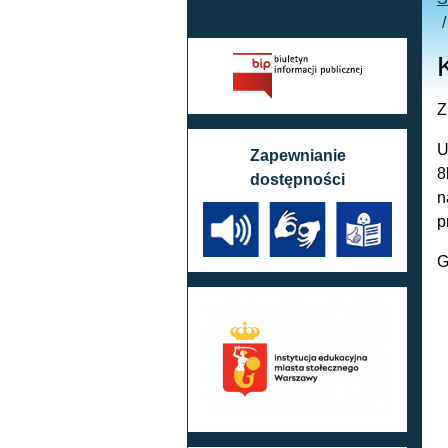
Z
U
Zapewnianie
8
dostępności
n
p
G