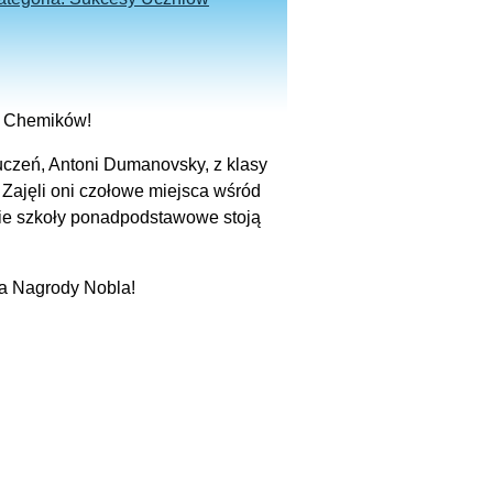
r Chemików!
 uczeń, Antoni Dumanovsky, z klasy
 Zajęli oni czołowe miejsca wśród
e szkoły ponadpodstawowe stoją
ia Nagrody Nobla!