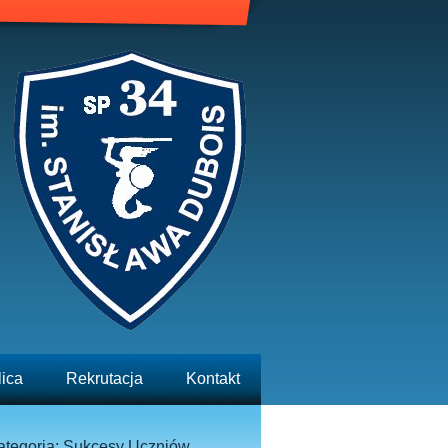
lica
Rekrutacja
Kontakt
ategoria: Sukcesy Uczniów