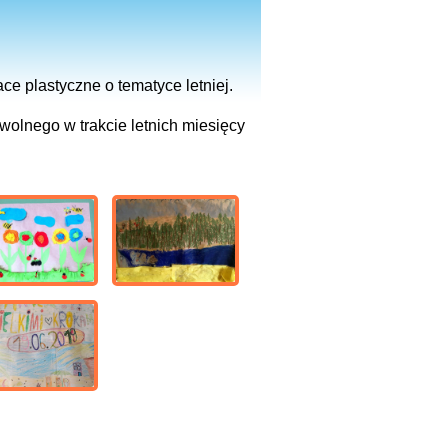
e plastyczne o tematyce letniej.
olnego w trakcie letnich miesięcy