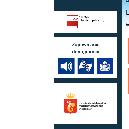
W
Zapewnianie
dostępności