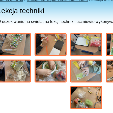
Lekcja techniki
 oczekiwaniu na święta, na lekcji techniki, uczniowie wykonywa