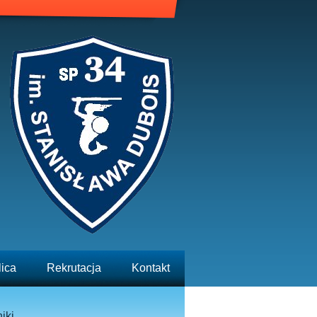
lica
Rekrutacja
Kontakt
iki