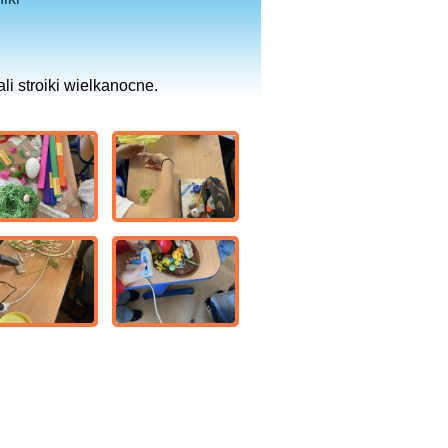
li stroiki wielkanocne.