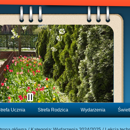
trefa Ucznia
Strefa Rodzica
Wydarzenia
Świet
trona główna
Kategoria: Wydarzenia 2024/2025
Lekcja techn