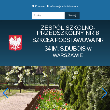
Kontrast
Informacja administratora
Fraza
ZESPÓŁ SZKOLNO-
PRZEDSZKOLNY NR 8
SZKOŁA PODSTAWOWA NR
34 IM. S.DUBOIS
W
WARSZAWIE