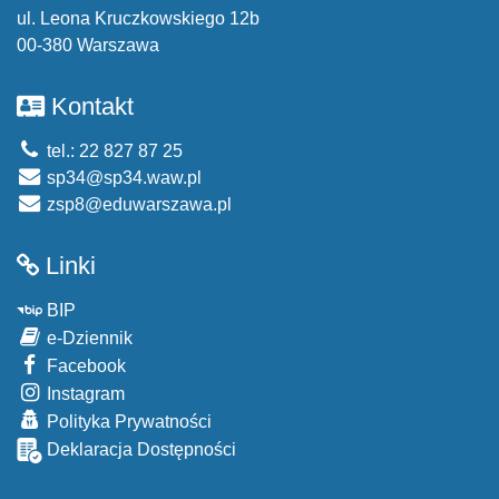
ul. Leona Kruczkowskiego 12b
00-380 Warszawa
Kontakt
tel.: 22 827 87 25
sp34@sp34.waw.pl
zsp8@eduwarszawa.pl
Linki
BIP
e-Dziennik
Facebook
Instagram
Polityka Prywatności
Deklaracja Dostępności