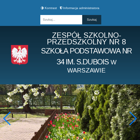
Kontrast
Informacja administratora
Fraza
ZESPÓŁ SZKOLNO-
PRZEDSZKOLNY NR 8
SZKOŁA PODSTAWOWA NR
34 IM. S.DUBOIS
W
WARSZAWIE