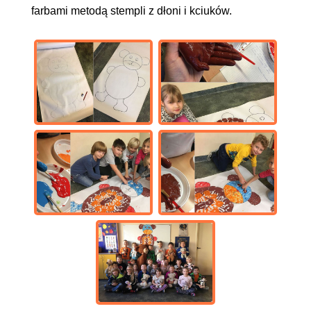
farbami metodą stempli z dłoni i kciuków.