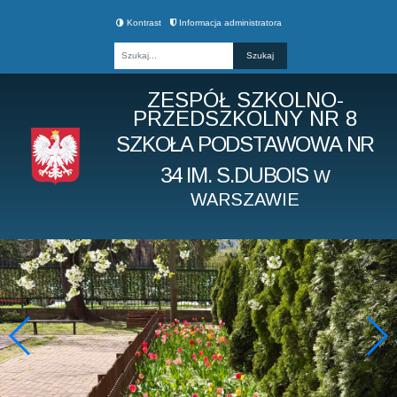
Kontrast
Informacja administratora
Fraza
ZESPÓŁ SZKOLNO-
PRZEDSZKOLNY NR 8
SZKOŁA PODSTAWOWA NR
34 IM. S.DUBOIS
W
WARSZAWIE