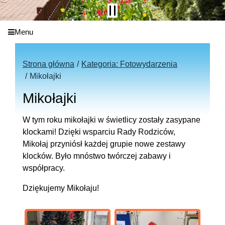
Menu
Strona główna
Kategoria: Fotowydarzenia
Mikołajki
Mikołajki
W tym roku mikołajki w świetlicy zostały zasypane
klockami! Dzięki wsparciu Rady Rodziców,
Mikołaj przyniósł każdej grupie nowe zestawy
klocków. Było mnóstwo twórczej zabawy i
współpracy.
Dziękujemy Mikołaju!