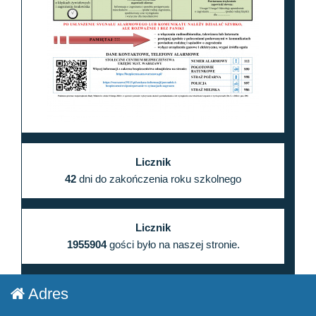
Licznik
42
dni do zakończenia roku szkolnego
Licznik
1955904
gości było na naszej stronie.
Adres