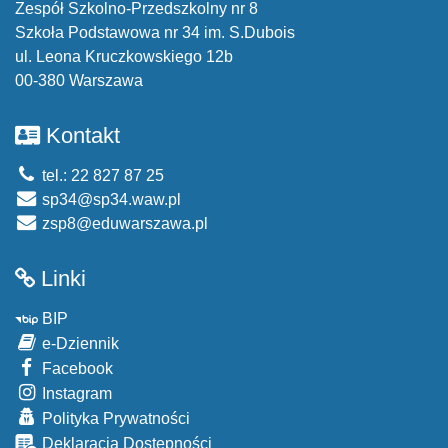
Zespół Szkolno-Przedszkolny nr 8
Szkoła Podstawowa nr 34 im. S.Dubois
ul. Leona Kruczkowskiego 12b
00-380 Warszawa
Kontakt
tel.: 22 827 87 25
sp34@sp34.waw.pl
zsp8@eduwarszawa.pl
Linki
BIP
e-Dziennik
Facebook
Instagram
Polityka Prywatności
Deklaracja Dostępności