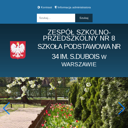
Kontrast
Informacja administratora
Fraza
ZESPÓŁ SZKOLNO-
PRZEDSZKOLNY NR 8
SZKOŁA PODSTAWOWA NR
34 IM. S.DUBOIS
W
WARSZAWIE