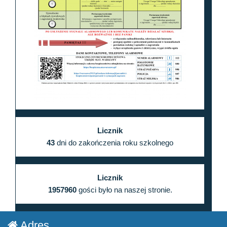
Licznik
43
dni do zakończenia roku szkolnego
Licznik
1957960
gości było na naszej stronie.
Adres