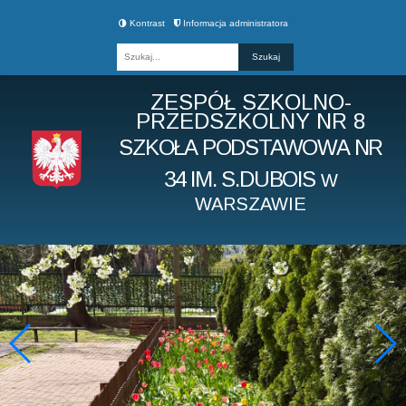
Kontrast
Informacja administratora
Fraza
ZESPÓŁ SZKOLNO-
PRZEDSZKOLNY NR 8
SZKOŁA PODSTAWOWA NR
34 IM. S.DUBOIS
W
WARSZAWIE