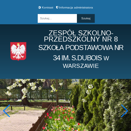
Kontrast
Informacja administratora
Fraza
ZESPÓŁ SZKOLNO-
PRZEDSZKOLNY NR 8
SZKOŁA PODSTAWOWA NR
34 IM. S.DUBOIS
W
WARSZAWIE