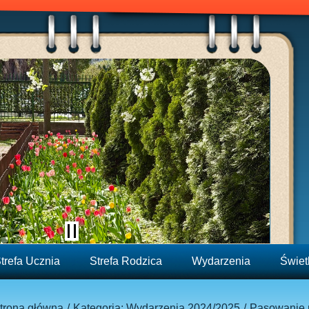
trefa Ucznia
Strefa Rodzica
Wydarzenia
Świet
trona główna
Kategoria: Wydarzenia 2024/2025
Pasowanie 