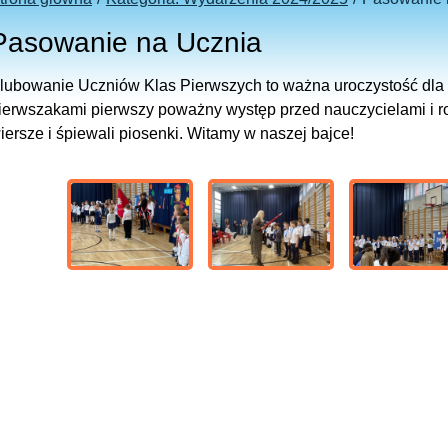
Pasowanie na Ucznia
lubowanie Uczniów Klas Pierwszych to ważna uroczystość dla c
ierwszakami pierwszy poważny występ przed nauczycielami i r
iersze i śpiewali piosenki. Witamy w naszej bajce!