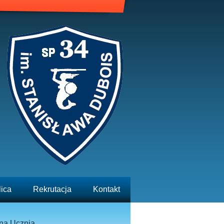
lica
Rekrutacja
Kontakt
na Ucznia