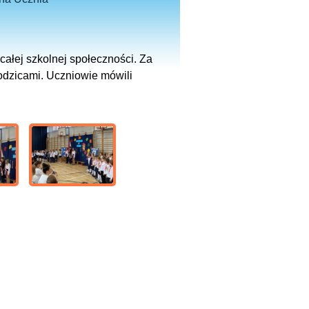
ałej szkolnej społeczności. Za
odzicami. Uczniowie mówili