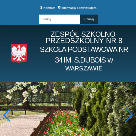
Kontrast
Informacja administratora
Fraza
ZESPÓŁ SZKOLNO-
PRZEDSZKOLNY NR 8
SZKOŁA PODSTAWOWA NR
34 IM. S.DUBOIS
W
WARSZAWIE