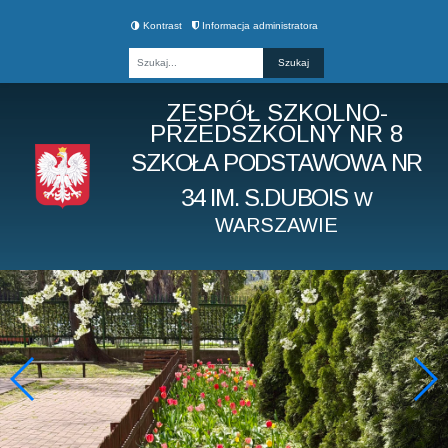
Kontrast
Informacja administratora
Fraza
ZESPÓŁ SZKOLNO-
PRZEDSZKOLNY NR 8
SZKOŁA PODSTAWOWA NR
34 IM. S.DUBOIS
W
WARSZAWIE