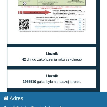
Licznik
42
dni do zakończenia roku szkolnego
Licznik
1955510
gości było na naszej stronie.
Adres