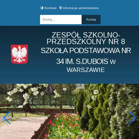
Kontrast
Informacja administratora
Fraza
ZESPÓŁ SZKOLNO-
PRZEDSZKOLNY NR 8
SZKOŁA PODSTAWOWA NR
34 IM. S.DUBOIS
W
WARSZAWIE