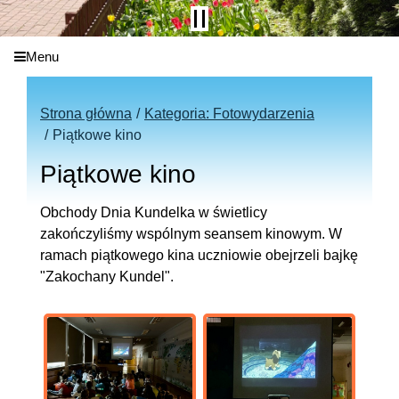
Menu
Strona główna
Kategoria: Fotowydarzenia
Piątkowe kino
Piątkowe kino
Obchody Dnia Kundelka w świetlicy
zakończyliśmy wspólnym seansem kinowym. W
ramach piątkowego kina uczniowie obejrzeli bajkę
"Zakochany Kundel".