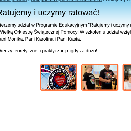
Ratujemy i uczymy ratować!
ierzemy udział w Programie Edukacyjnym "Ratujemy i uczymy
Wielką Orkiestrę Świątecznej Pomocy! W szkoleniu udział wzięł
ani Monika, Pani Karolina i Pani Kasia.
iedzy teoretycznej i praktycznej nigdy za dużo!