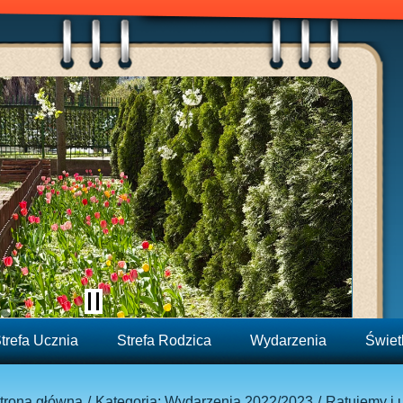
trefa Ucznia
Strefa Rodzica
Wydarzenia
Świet
trona główna
Kategoria: Wydarzenia 2022/2023
Ratujemy i 