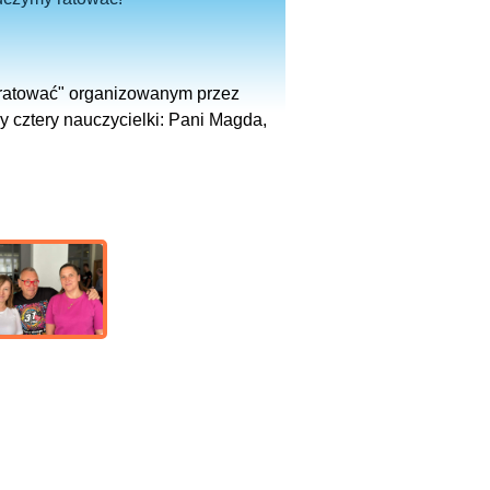
 ratować" organizowanym przez
y cztery nauczycielki: Pani Magda,