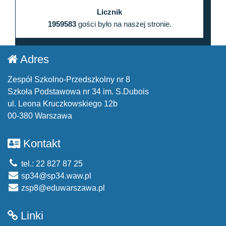
Licznik
1959583
gości było na naszej stronie.
Adres
Zespół Szkolno-Przedszkolny nr 8
Szkoła Podstawowa nr 34 im. S.Dubois
ul. Leona Kruczkowskiego 12b
00-380 Warszawa
Kontakt
tel.: 22 827 87 25
sp34@sp34.waw.pl
zsp8@eduwarszawa.pl
Linki