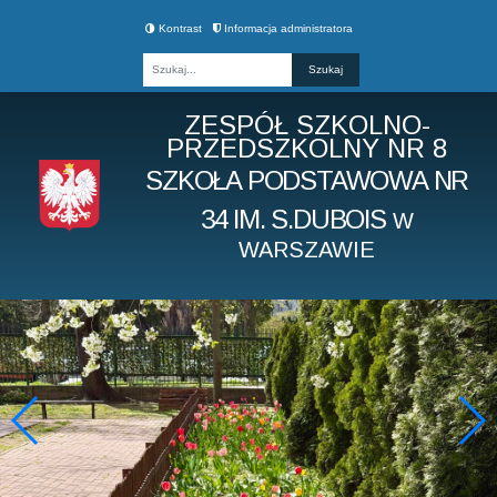
Kontrast
Informacja administratora
Fraza
ZESPÓŁ SZKOLNO-
PRZEDSZKOLNY NR 8
SZKOŁA PODSTAWOWA NR
34 IM. S.DUBOIS
W
WARSZAWIE