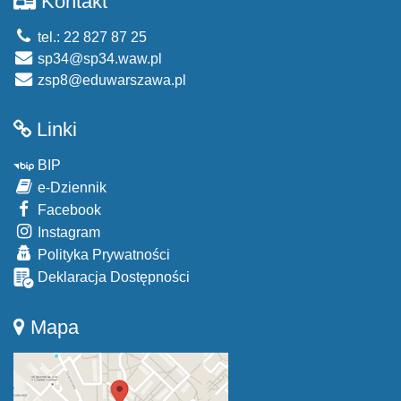
Kontakt
tel.: 22 827 87 25
sp34@sp34.waw.pl
zsp8@eduwarszawa.pl
Linki
BIP
e-Dziennik
Facebook
Instagram
Polityka Prywatności
Deklaracja Dostępności
Mapa