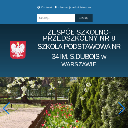
Kontrast
Informacja administratora
Fraza
ZESPÓŁ SZKOLNO-
PRZEDSZKOLNY NR 8
SZKOŁA PODSTAWOWA NR
34 IM. S.DUBOIS
W
WARSZAWIE