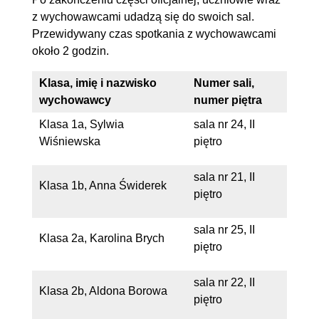
z wychowawcami udadzą się do swoich sal.
Przewidywany czas spotkania z wychowawcami
około 2 godzin.
Klasa, imię i nazwisko
Numer sali,
wychowawcy
numer piętra
Klasa 1a, Sylwia
sala nr 24, II
Wiśniewska
piętro
sala nr 21, II
Klasa 1b, Anna Świderek
piętro
sala nr 25, II
Klasa 2a, Karolina Brych
piętro
sala nr 22, II
Klasa 2b, Aldona Borowa
piętro