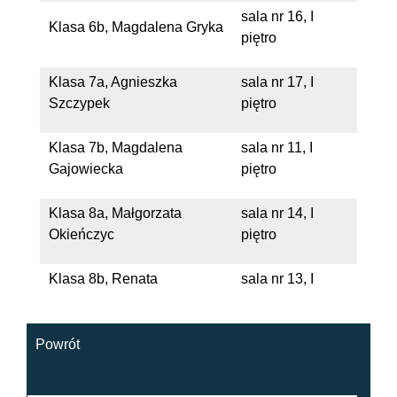
sala nr 16, I
Klasa 6b, Magdalena Gryka
piętro
Klasa 7a, Agnieszka
sala nr 17, I
Szczypek
piętro
Klasa 7b, Magdalena
sala nr 11, I
Gajowiecka
piętro
Klasa 8a, Małgorzata
sala nr 14, I
Okieńczyc
piętro
Klasa 8b, Renata
sala nr 13, I
Piotrowska
piętro
Powrót