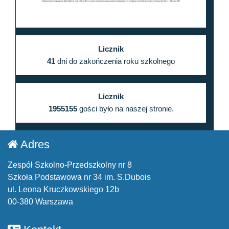
Licznik
41
dni do zakończenia roku szkolnego
Licznik
1955155
gości było na naszej stronie.
Adres
Zespół Szkolno-Przedszkolny nr 8
Szkoła Podstawowa nr 34 im. S.Dubois
ul. Leona Kruczkowskiego 12b
00-380 Warszawa