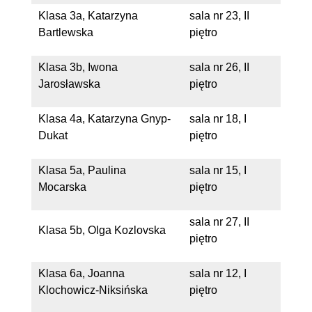
Klasa 3a, Katarzyna
sala nr 23, II
Bartlewska
piętro
Klasa 3b, Iwona
sala nr 26, II
Jarosławska
piętro
Klasa 4a, Katarzyna Gnyp-
sala nr 18, I
Dukat
piętro
Klasa 5a, Paulina
sala nr 15, I
Mocarska
piętro
sala nr 27, II
Klasa 5b, Olga Kozlovska
piętro
Klasa 6a, Joanna
sala nr 12, I
Klochowicz-Niksińska
piętro