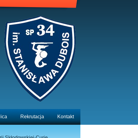
lica
Rekrutacja
Kontakt
ii Skłodowskiej-Curie