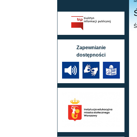
Ś
Zapewnianie
dostępności