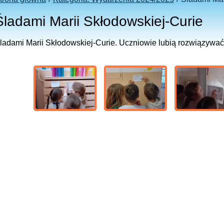
Śladami Marii Skłodowskiej-Curie
ladami Marii Skłodowskiej-Curie
. Uczniowie lubią rozwiązywać