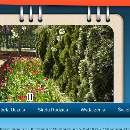
trefa Ucznia
Strefa Rodzica
Wydarzenia
Świet
trona główna
Kategoria: Wydarzenia 2024/2025
Śladami Mar