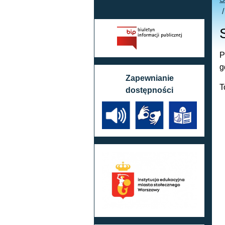
P
g
Zapewnianie
T
dostępności