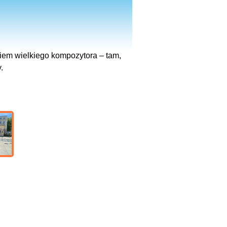
iem wielkiego kompozytora – tam,
.