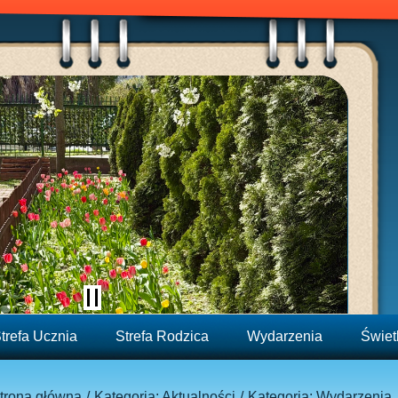
trefa Ucznia
Strefa Rodzica
Wydarzenia
Świet
trona główna
Kategoria: Aktualności
Kategoria: Wydarzenia