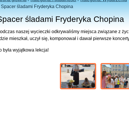
Spacer śladami Fryderyka Chopina
Spacer śladami Fryderyka Chopina
odczas naszej wycieczki odkrywaliśmy miejsca związane z życ
dzie mieszkał, uczył się, komponował i dawał pierwsze koncerty
o była wyjątkowa lekcja!