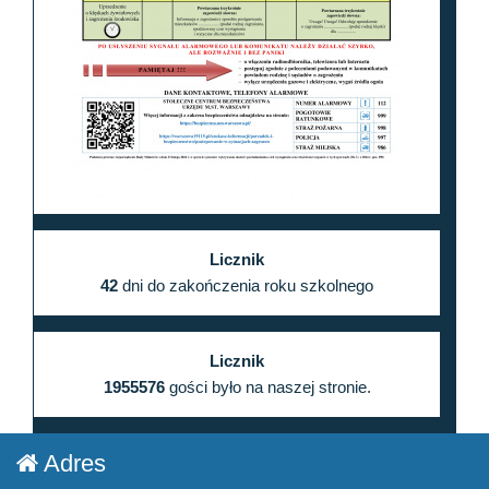
Licznik
42
dni do zakończenia roku szkolnego
Licznik
1955576
gości było na naszej stronie.
Adres