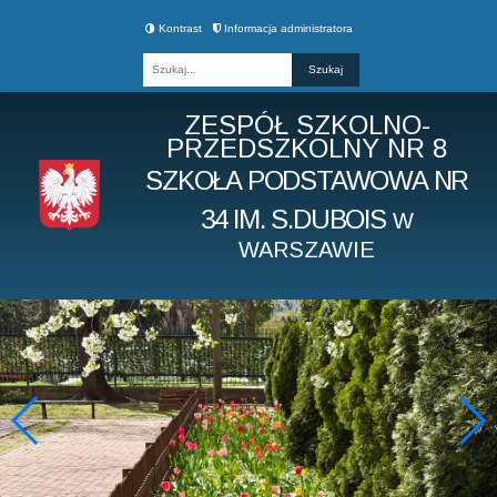
Kontrast
Informacja administratora
Fraza
ZESPÓŁ SZKOLNO-
PRZEDSZKOLNY NR 8
SZKOŁA PODSTAWOWA NR
34 IM. S.DUBOIS
W
WARSZAWIE