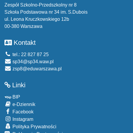
Zespół Szkolno-Przedszkolny nr 8
Szkoła Podstawowa nr 34 im. S.Dubois
ul. Leona Kruczkowskiego 12b
00-380 Warszawa
Kontakt
tel.: 22 827 87 25
sp34@sp34.waw.pl
zsp8@eduwarszawa.pl
Linki
BIP
e-Dziennik
Facebook
Instagram
Polityka Prywatności