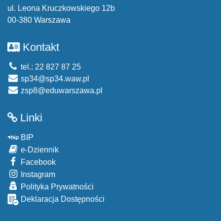
ul. Leona Kruczkowskiego 12b
00-380 Warszawa
Kontakt
tel.: 22 827 87 25
sp34@sp34.waw.pl
zsp8@eduwarszawa.pl
Linki
BIP
e-Dziennik
Facebook
Instagram
Polityka Prywatności
Deklaracja Dostępności