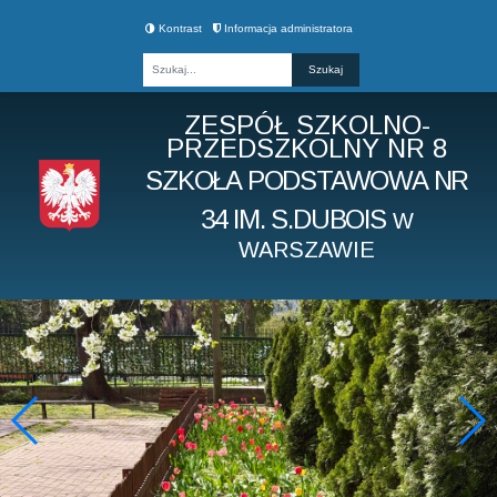
Kontrast
Informacja administratora
Fraza
ZESPÓŁ SZKOLNO-
PRZEDSZKOLNY NR 8
SZKOŁA PODSTAWOWA NR
34 IM. S.DUBOIS
W
WARSZAWIE