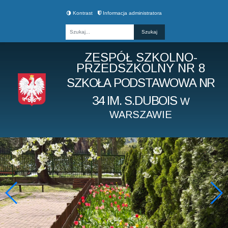
Kontrast
Informacja administratora
Fraza
ZESPÓŁ SZKOLNO-
PRZEDSZKOLNY NR 8
SZKOŁA PODSTAWOWA NR
34 IM. S.DUBOIS
W
WARSZAWIE