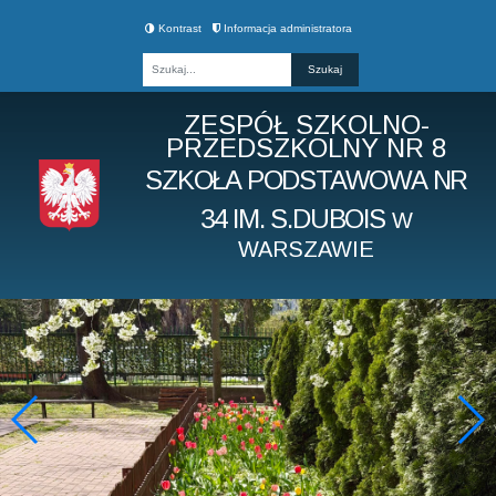
Kontrast
Informacja administratora
Fraza
ZESPÓŁ SZKOLNO-
PRZEDSZKOLNY NR 8
SZKOŁA PODSTAWOWA NR
34 IM. S.DUBOIS
W
WARSZAWIE