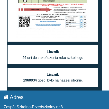
Licznik
44
dni do zakończenia roku szkolnego
Licznik
1960934
gości było na naszej stronie.
Adres
Zespół Szkolno-Przedszkolny nr 8