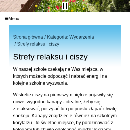
Menu
Strona główna
Kategoria: Wydarzenia
Strefy relaksu i ciszy
Strefy relaksu i ciszy
W naszej szkole czekają na Was miejsca, w
których możecie odpocząć i nabrać energii na
kolejne szkolne wyzwania.
W strefie ciszy na pierwszym piętrze pojawiły się
nowe, wygodne kanapy - idealne, żeby się
zrelaksować, poczytać lub po prostu złapać chwilę
spokoju. Kanapy znajdziecie również na szkolnym
korytarzu - to świetne miejsce, by porozmawiać z
kolegami lub chwilę odetchnąć między lekcjami.