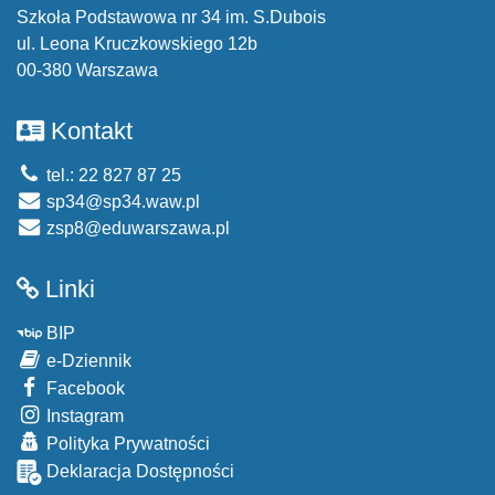
Szkoła Podstawowa nr 34 im. S.Dubois
ul. Leona Kruczkowskiego 12b
00-380 Warszawa
Kontakt
tel.: 22 827 87 25
sp34@sp34.waw.pl
zsp8@eduwarszawa.pl
Linki
BIP
e-Dziennik
Facebook
Instagram
Polityka Prywatności
Deklaracja Dostępności