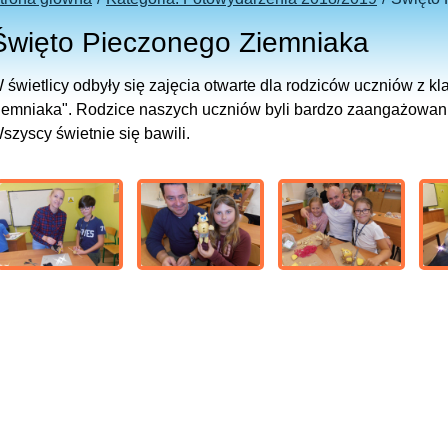
Święto Pieczonego Ziemniaka
 świetlicy odbyły się zajęcia otwarte dla rodziców uczniów z k
iemniaka". Rodzice naszych uczniów byli bardzo zaangażowani
szyscy świetnie się bawili.