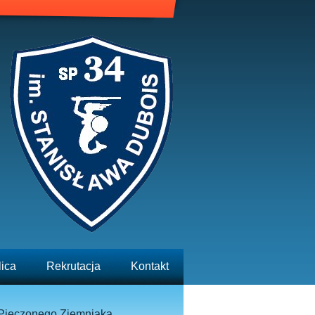
lica
Rekrutacja
Kontakt
Pieczonego Ziemniaka