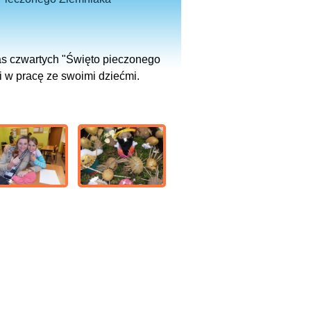
las czwartych "Święto pieczonego
 w pracę ze swoimi dziećmi.