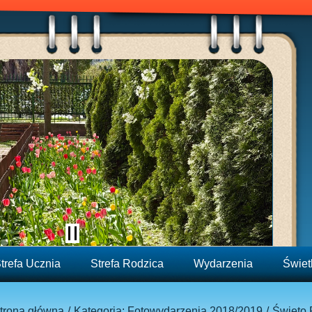
trefa Ucznia
Strefa Rodzica
Wydarzenia
Świet
trona główna
Kategoria: Fotowydarzenia 2018/2019
Święto 