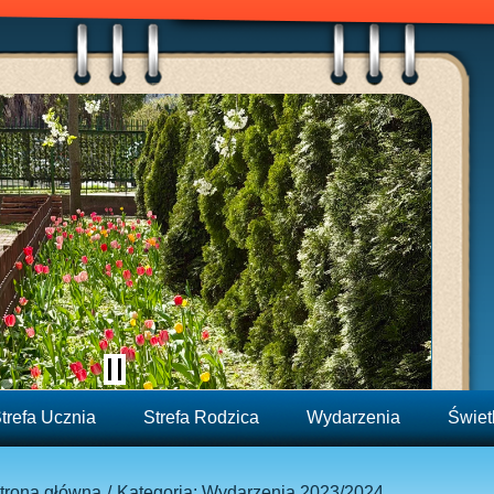
trefa Ucznia
Strefa Rodzica
Wydarzenia
Świet
trona główna
Kategoria: Wydarzenia 2023/2024