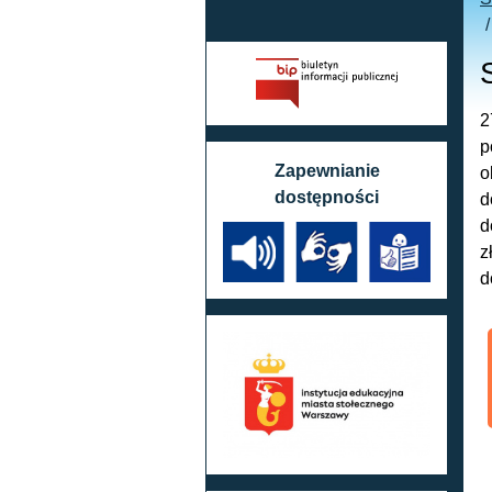
2
p
Zapewnianie
o
dostępności
d
d
z
d