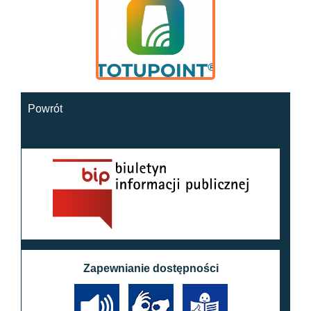
Powrót
Zapewnianie dostępności