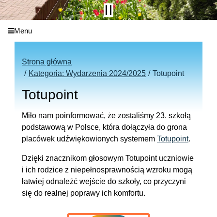
Menu
Strona główna
Kategoria: Wydarzenia 2024/2025
Totupoint
Totupoint
Miło nam poinformować, że zostaliśmy 23. szkołą
podstawową w Polsce, która dołączyła do grona
placówek
udźwiękowionych systemem
Totupoint
.
Dzięki znacznikom głosowym Totupoint uczniowie
i ich rodzice z niepełnosprawnością wzroku mogą
łatwiej odnaleźć wejście do szkoły, co przyczyni
się do realnej poprawy ich komfortu.