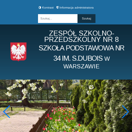
Kontrast
Informacja administratora
Fraza
ZESPÓŁ SZKOLNO-
PRZEDSZKOLNY NR 8
SZKOŁA PODSTAWOWA NR
34 IM. S.DUBOIS
W
WARSZAWIE