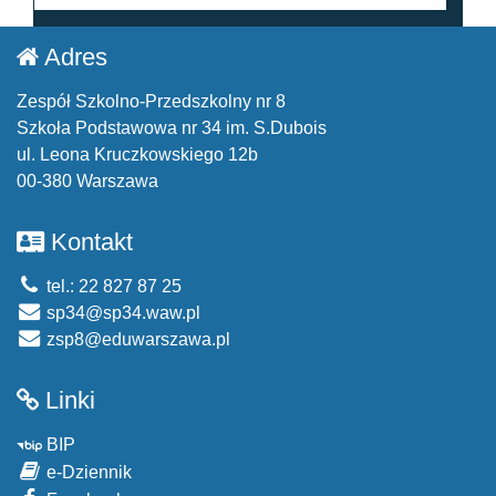
Adres
Zespół Szkolno-Przedszkolny nr 8
Szkoła Podstawowa nr 34 im. S.Dubois
ul. Leona Kruczkowskiego 12b
00-380 Warszawa
Kontakt
tel.: 22 827 87 25
sp34@sp34.waw.pl
zsp8@eduwarszawa.pl
Linki
BIP
e-Dziennik