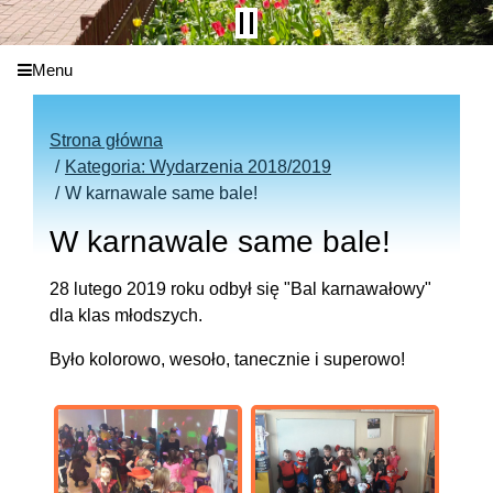
Menu
Strona główna
Kategoria: Wydarzenia 2018/2019
W karnawale same bale!
W karnawale same bale!
28 lutego 2019 roku odbył się "Bal karnawałowy"
dla klas młodszych.
Było kolorowo, wesoło, tanecznie i superowo!