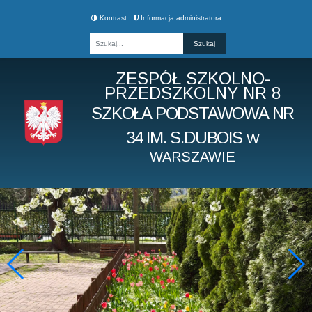
Kontrast
Informacja administratora
Fraza
ZESPÓŁ SZKOLNO-
PRZEDSZKOLNY NR 8
SZKOŁA PODSTAWOWA NR
34 IM. S.DUBOIS
W
WARSZAWIE