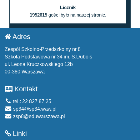
Licznik
1952615
gości było na naszej stronie.
Adres
Zespół Szkolno-Przedszkolny nr 8
Szkoła Podstawowa nr 34 im. S.Dubois
ul. Leona Kruczkowskiego 12b
00-380 Warszawa
Kontakt
tel.: 22 827 87 25
sp34@sp34.waw.pl
zsp8@eduwarszawa.pl
Linki