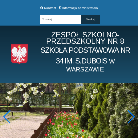
Kontrast
Informacja administratora
Fraza
ZESPÓŁ SZKOLNO-
PRZEDSZKOLNY NR 8
SZKOŁA PODSTAWOWA NR
34 IM. S.DUBOIS
W
WARSZAWIE