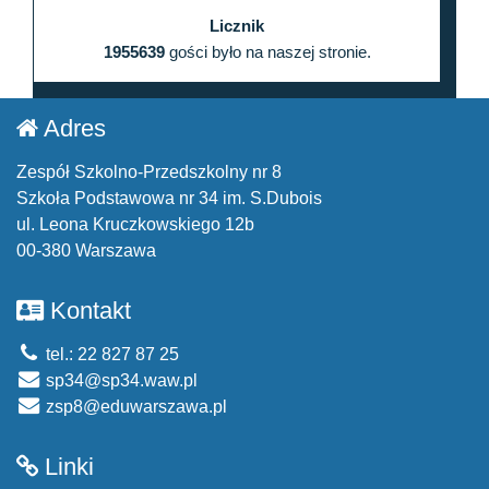
Licznik
1955639
gości było na naszej stronie.
Adres
Zespół Szkolno-Przedszkolny nr 8
Szkoła Podstawowa nr 34 im. S.Dubois
ul. Leona Kruczkowskiego 12b
00-380 Warszawa
Kontakt
tel.: 22 827 87 25
sp34@sp34.waw.pl
zsp8@eduwarszawa.pl
Linki