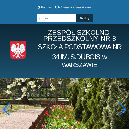
Kontrast
Informacja administratora
Fraza
ZESPÓŁ SZKOLNO-
PRZEDSZKOLNY NR 8
SZKOŁA PODSTAWOWA NR
34 IM. S.DUBOIS
W
WARSZAWIE