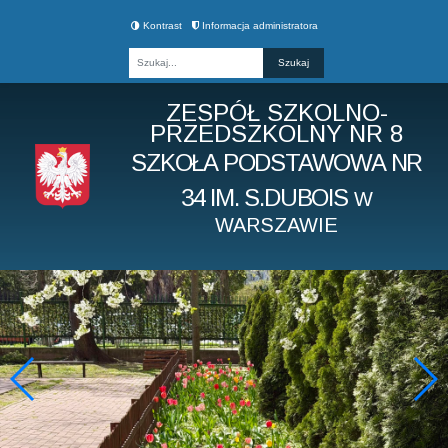
Kontrast
Informacja administratora
Fraza
ZESPÓŁ SZKOLNO-
PRZEDSZKOLNY NR 8
SZKOŁA PODSTAWOWA NR
34 IM. S.DUBOIS
W
WARSZAWIE