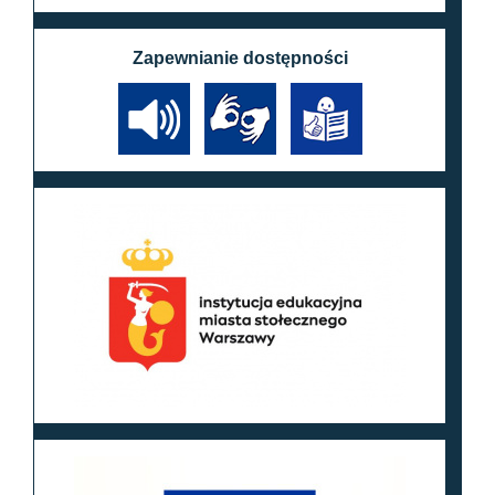
Zapewnianie dostępności