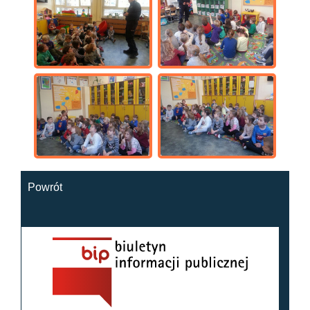
Powrót