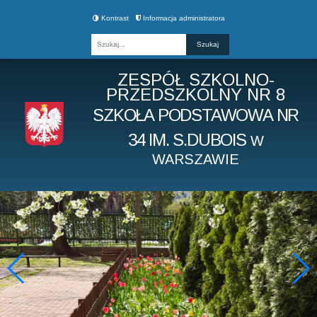
Kontrast
Informacja administratora
Fraza
ZESPÓŁ SZKOLNO-
PRZEDSZKOLNY NR 8
SZKOŁA PODSTAWOWA NR
34 IM. S.DUBOIS
W
WARSZAWIE