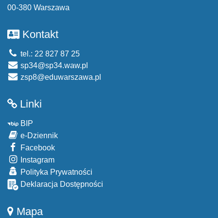
00-380 Warszawa
Kontakt
tel.: 22 827 87 25
sp34@sp34.waw.pl
zsp8@eduwarszawa.pl
Linki
BIP
e-Dziennik
Facebook
Instagram
Polityka Prywatności
Deklaracja Dostępności
Mapa